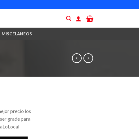
MISCELÁNEOS
ejor precio los
 ser grade para
yaLoLocal