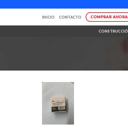
Skip
to
COMPRAR AHORA
INICIO
CONTACTO
content
CONSTRUCCI