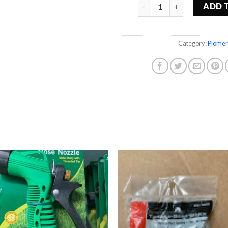
Quantity
ADD 
Category:
Plomer