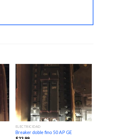
ELECTRICIDAD
Breaker doble fino 50 AP GE
$
23.99