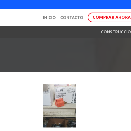
Skip
to
COMPRAR AHORA
INICIO
CONTACTO
content
CONSTRUCCI