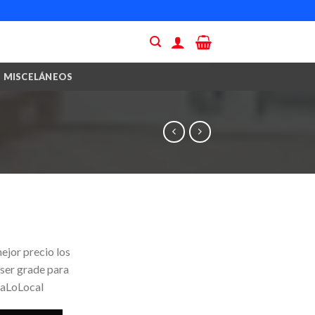
MISCELÁNEOS
ejor precio los
 ser grade para
yaLoLocal