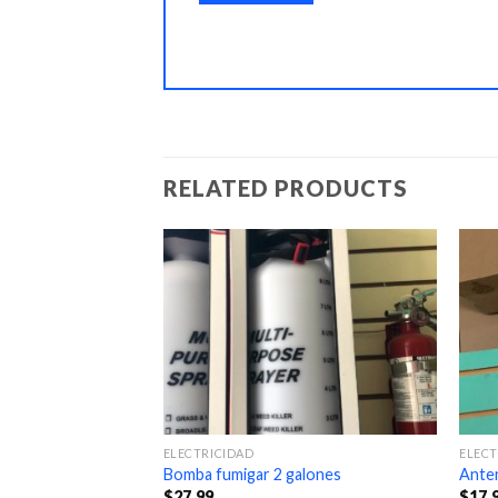
RELATED PRODUCTS
ELECTRICIDAD
ELECT
Bomba fumigar 2 galones
Ante
$
27.99
$
17.