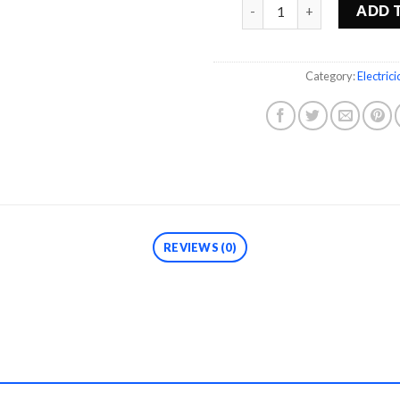
Quantity
ADD 
Category:
Electric
REVIEWS (0)