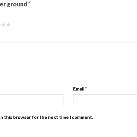
ter ground”
Email
*
in this browser for the next time I comment.