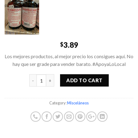
3.89
$
Los mejores productos, al mejor precio los consigues aquí. No
hay que ser grade para vender barato. #ApoyaLoLocal
Quantity
ADD TO CART
Category:
Misceláneos