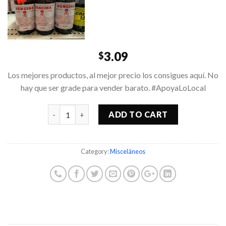
3.09
$
Los mejores productos, al mejor precio los consigues aquí. No
hay que ser grade para vender barato. #ApoyaLoLocal
Quantity
ADD TO CART
Category:
Misceláneos