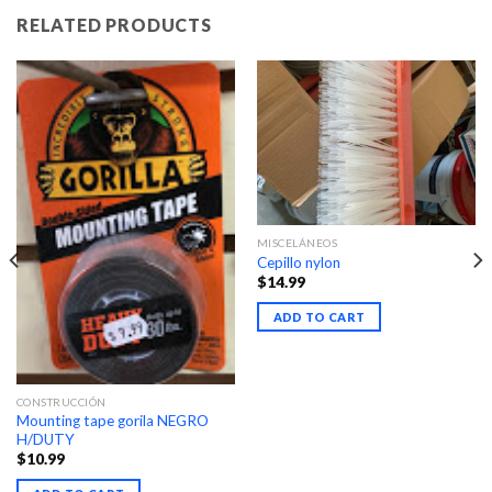
RELATED PRODUCTS
MISCELÁNEOS
Cepillo nylon
$
14.99
ADD TO CART
CONSTRUCCIÓN
Mounting tape gorila NEGRO
H/DUTY
$
10.99