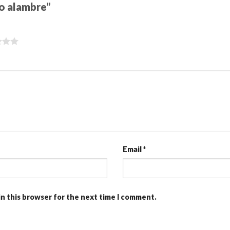
llo alambre”
Email
*
in this browser for the next time I comment.