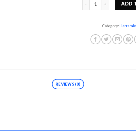
Quantity
ADD 
Category:
Herramie
REVIEWS (0)