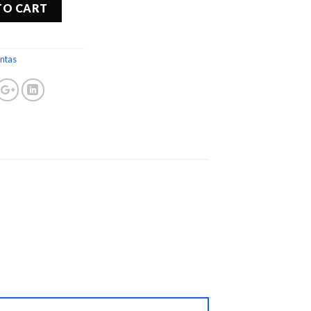
TO CART
ntas