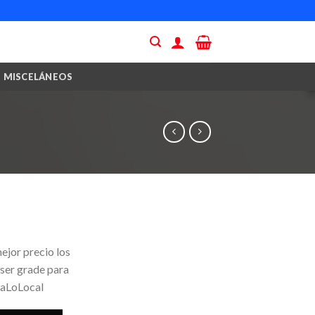
MISCELÁNEOS
ejor precio los
 ser grade para
yaLoLocal