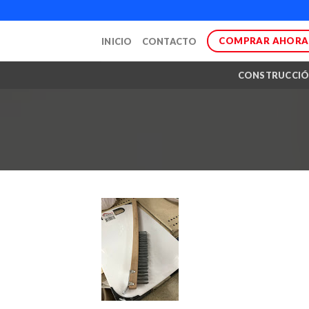
Skip
to
COMPRAR AHORA
INICIO
CONTACTO
content
CONSTRUCCI