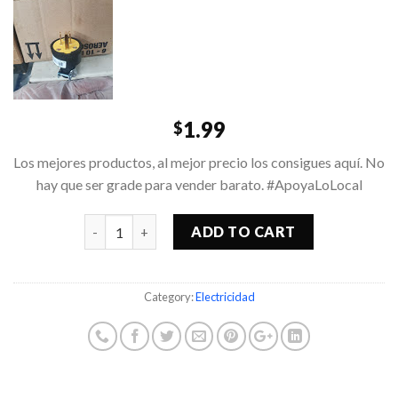
1.99
$
Los mejores productos, al mejor precio los consigues aquí. No
hay que ser grade para vender barato. #ApoyaLoLocal
Quantity
ADD TO CART
Category:
Electricidad