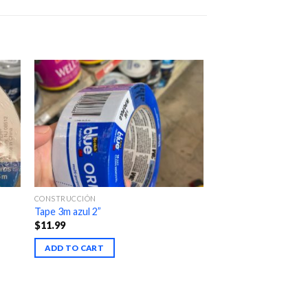
CONSTRUCCIÓN
Tape 3m azul 2”
$
11.99
ADD TO CART