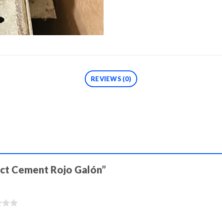
REVIEWS (0)
tact Cement Rojo Galón”