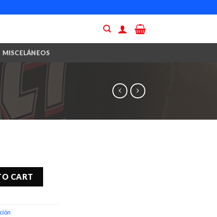
MISCELÁNEOS
TO CART
ción