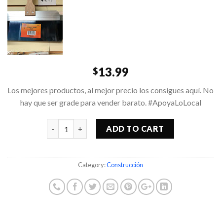
13.99
$
Los mejores productos, al mejor precio los consigues aquí. No
hay que ser grade para vender barato. #ApoyaLoLocal
Quantity
ADD TO CART
Category:
Construcción