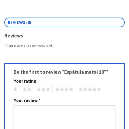
REVIEWS (0)
Reviews
There are no reviews yet.
Be the first to review “Espátula metal 10″”
Your rating
1
2
3
4
5
Your review
*