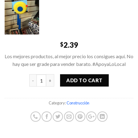
2.39
$
Los mejores productos, al mejor precio los consigues aquí. No
hay que ser grade para vender barato. #ApoyaLoLocal
Quantity
ADD TO CART
Category:
Construcción