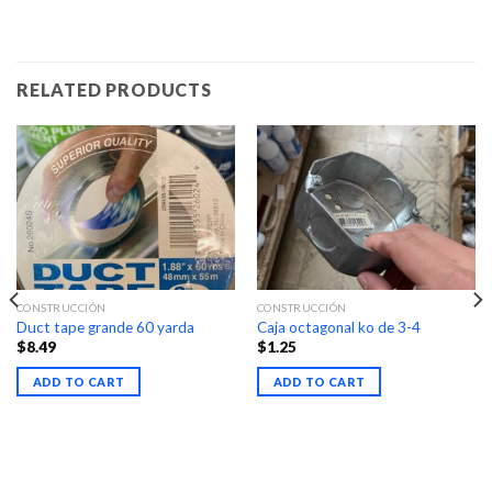
RELATED PRODUCTS
CONSTRUCCIÓN
CONSTRUCCIÓN
Duct tape grande 60 yarda
Caja octagonal ko de 3-4
$
8.49
$
1.25
ADD TO CART
ADD TO CART