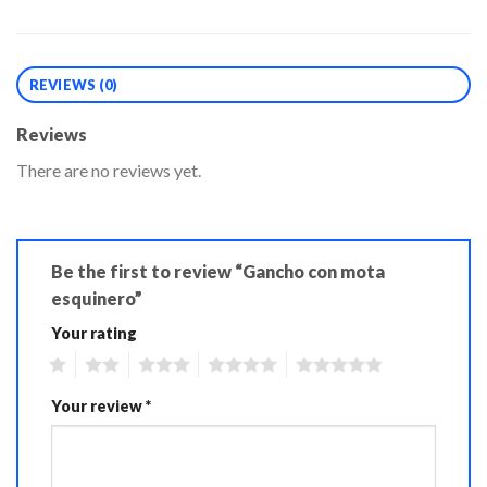
REVIEWS (0)
Reviews
There are no reviews yet.
Be the first to review “Gancho con mota
esquinero”
Your rating
1
2
3
4
5
Your review
*