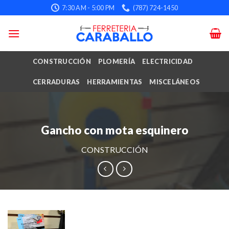
Skip
7:30 AM - 5:00 PM
(787) 724-1450
to
content
CONSTRUCCIÓN
PLOMERÍA
ELECTRICIDAD
CERRADURAS
HERRAMIENTAS
MISCELÁNEOS
Gancho con mota esquinero
CONSTRUCCIÓN