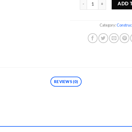
Quantity
ADD 
Category:
Construc
REVIEWS (0)