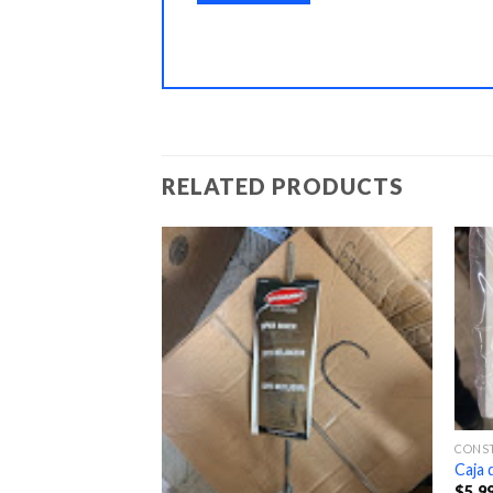
RELATED PRODUCTS
CONS
Caja 
$
5.9