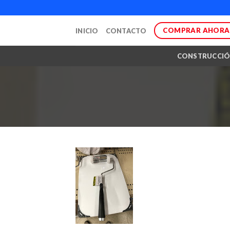
Skip
to
COMPRAR AHORA
INICIO
CONTACTO
content
CONSTRUCCI