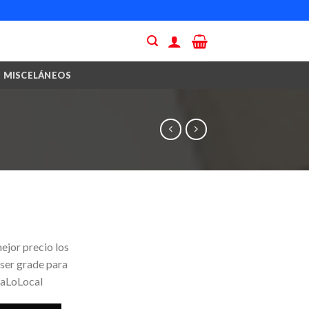
MISCELÁNEOS
ejor precio los
 ser grade para
yaLoLocal