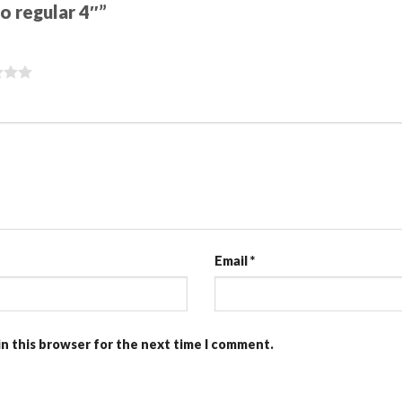
ho regular 4″”
Email
*
in this browser for the next time I comment.