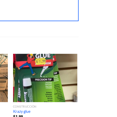
CONSTRUCCIÓN
Krazy glue
$
1.99