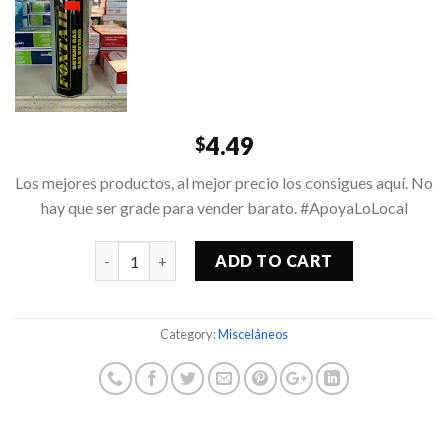
4.49
$
Los mejores productos, al mejor precio los consigues aquí. No
hay que ser grade para vender barato. #ApoyaLoLocal
Quantity
ADD TO CART
Category:
Misceláneos