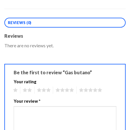
REVIEWS (0)
Reviews
There are no reviews yet.
Be the first to review “Gas butano”
Your rating
1
2
3
4
5
Your review
*