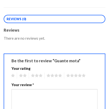
REVIEWS (0)
Reviews
There are no reviews yet.
Be the first to review “Guante mota”
Your rating
1
2
3
4
5
Your review
*