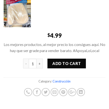
4.99
$
Los mejores productos, al mejor precio los consigues aquí. No
hay que ser grade para vender barato. #ApoyaLoLocal
Quantity
ADD TO CART
Category:
Construcción