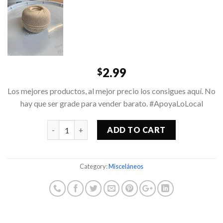
2.99
$
Los mejores productos, al mejor precio los consigues aquí. No
hay que ser grade para vender barato. #ApoyaLoLocal
Quantity
ADD TO CART
Category:
Misceláneos