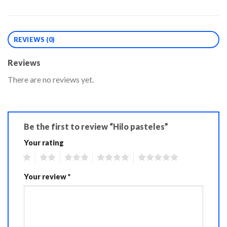
REVIEWS (0)
Reviews
There are no reviews yet.
Be the first to review “Hilo pasteles”
Your rating
1
2
3
4
5
Your review
*