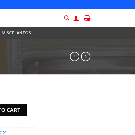
MISCELÁNEOS
TO CART
ción