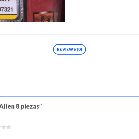
REVIEWS (0)
 Allen 8 piezas”