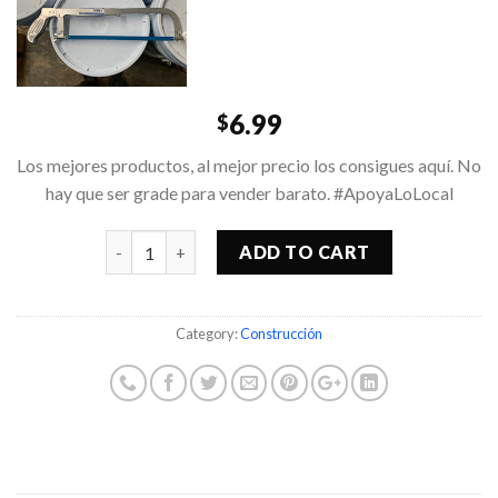
6.99
$
Los mejores productos, al mejor precio los consigues aquí. No
hay que ser grade para vender barato. #ApoyaLoLocal
Quantity
ADD TO CART
Category:
Construcción