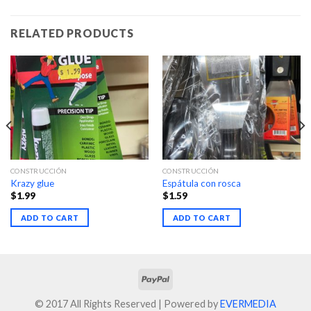
RELATED PRODUCTS
CONSTRUCCIÓN
CONSTRUCCIÓN
Krazy glue
Espátula con rosca
$
1.99
$
1.59
ADD TO CART
ADD TO CART
© 2017 All Rights Reserved | Powered by
EVERMEDIA