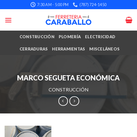
Skip
7:30 AM - 5:00 PM
(787) 724-1450
to
content
CONSTRUCCIÓN
PLOMERÍA
ELECTRICIDAD
CERRADURAS
HERRAMIENTAS
MISCELÁNEOS
MARCO SEGUETA ECONÓMICA
CONSTRUCCIÓN