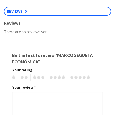
REVIEWS (0)
Reviews
There are no reviews yet.
Be the first to review “MARCO SEGUETA
ECONÓMICA”
Your rating
1
2
3
4
5
Your review
*