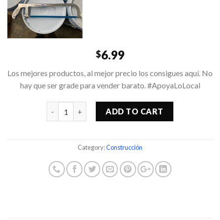
6.99
$
Los mejores productos, al mejor precio los consigues aquí. No
hay que ser grade para vender barato. #ApoyaLoLocal
Quantity
ADD TO CART
Category:
Construcción