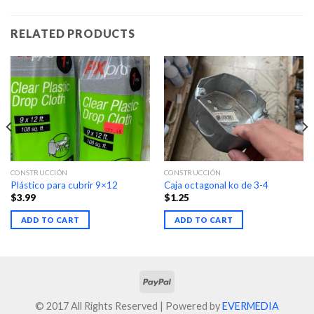
RELATED PRODUCTS
CONSTRUCCIÓN
CONSTRUCCIÓN
Plástico para cubrir 9×12
Caja octagonal ko de 3-4
$
3.99
$
1.25
ADD TO CART
ADD TO CART
© 2017 All Rights Reserved | Powered by
EVERMEDIA