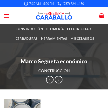
Skip
7:30 AM - 5:00 PM
(787) 724-1450
to
content
CONSTRUCCIÓN
PLOMERÍA
ELECTRICIDAD
CERRADURAS
HERRAMIENTAS
MISCELÁNEOS
Marco Segueta económico
CONSTRUCCIÓN