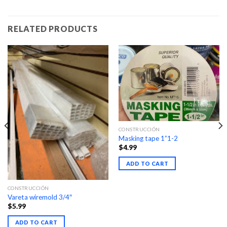
RELATED PRODUCTS
CONSTRUCCIÓN
Masking tape 1”1-2
$
4.99
ADD TO CART
CONSTRUCCIÓN
Vareta wiremold 3/4″
$
5.99
ADD TO CART