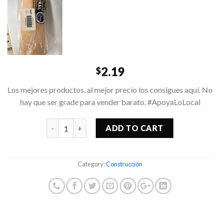
2.19
$
Los mejores productos, al mejor precio los consigues aquí. No
hay que ser grade para vender barato. #ApoyaLoLocal
Quantity
ADD TO CART
Category:
Construcción