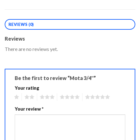
REVIEWS (0)
Reviews
There are no reviews yet.
Be the first to review “Mota 3/4″”
Your rating
1
2
3
4
5
Your review
*