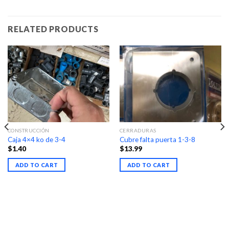
RELATED PRODUCTS
CONSTRUCCIÓN
CERRADURAS
Caja 4×4 ko de 3-4
Cubre falta puerta 1-3-8
$
1.40
$
13.99
ADD TO CART
ADD TO CART