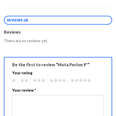
REVIEWS (0)
Reviews
There are no reviews yet.
Be the first to review “Mota Perlon 9″”
Your rating
1
2
3
4
5
Your review
*