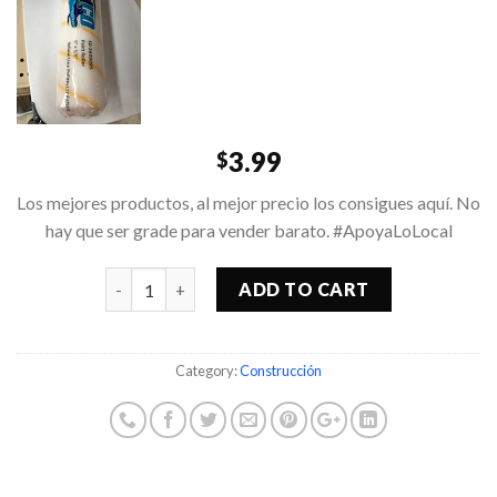
3.99
$
Los mejores productos, al mejor precio los consigues aquí. No
hay que ser grade para vender barato. #ApoyaLoLocal
Quantity
ADD TO CART
Category:
Construcción