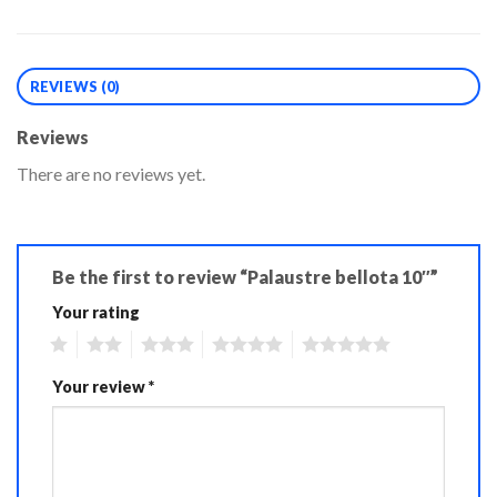
REVIEWS (0)
Reviews
There are no reviews yet.
Be the first to review “Palaustre bellota 10″”
Your rating
1
2
3
4
5
Your review
*