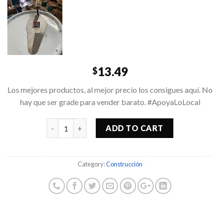
13.49
$
Los mejores productos, al mejor precio los consigues aquí. No
hay que ser grade para vender barato. #ApoyaLoLocal
Quantity
ADD TO CART
Category:
Construcción