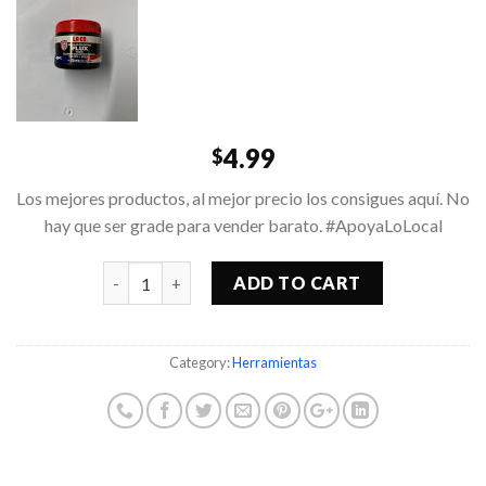
4.99
$
Los mejores productos, al mejor precio los consigues aquí. No
hay que ser grade para vender barato. #ApoyaLoLocal
Quantity
ADD TO CART
Category:
Herramientas