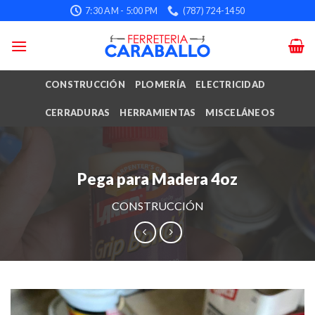
Skip
7:30 AM - 5:00 PM
(787) 724-1450
to
content
CONSTRUCCIÓN
PLOMERÍA
ELECTRICIDAD
CERRADURAS
HERRAMIENTAS
MISCELÁNEOS
Pega para Madera 4oz
CONSTRUCCIÓN