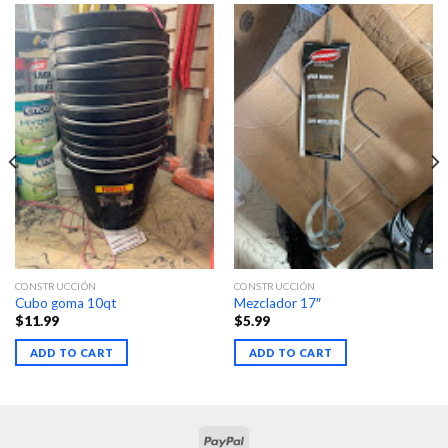
CONSTRUCCIÓN
CONSTRUCCIÓN
Cubo goma 10qt
Mezclador 17″
$
11.99
$
5.99
ADD TO CART
ADD TO CART