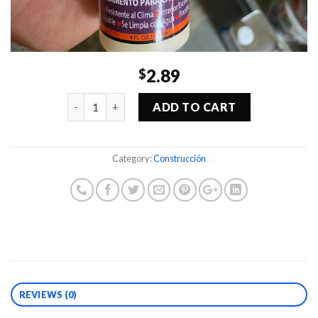
2.89
$
Quantity
ADD TO CART
Category:
Construcción
REVIEWS (0)