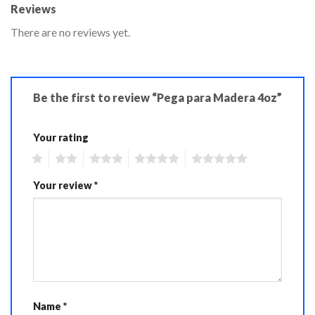
Reviews
There are no reviews yet.
Be the first to review “Pega para Madera 4oz”
Your rating
1
2
3
4
5
Your review
*
Name
*