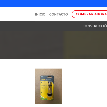
Skip
to
COMPRAR AHORA
INICIO
CONTACTO
content
CONSTRUCCI