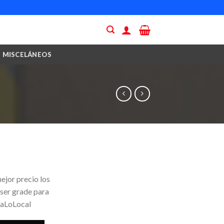
MISCELÁNEOS
ejor precio los
 ser grade para
yaLoLocal