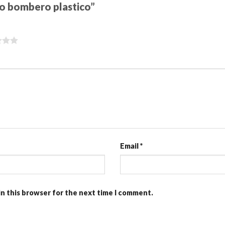
ero bombero plastico”
Email
*
in this browser for the next time I comment.