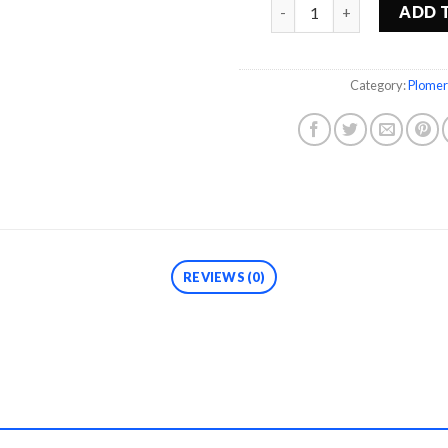
Quantity
ADD 
Category:
Plomer
REVIEWS (0)