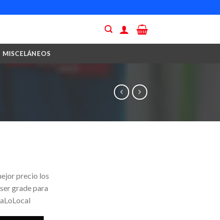
MISCELÁNEOS
ejor precio los
 ser grade para
yaLoLocal