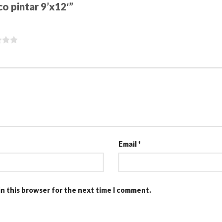
co pintar 9’x12′”
Email
*
in this browser for the next time I comment.