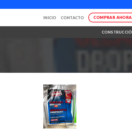
Skip
to
COMPRAR AHORA
INICIO
CONTACTO
content
CONSTRUCCI