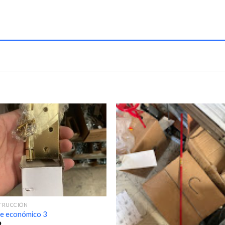
TRUCCIÓN
e económico 3
9