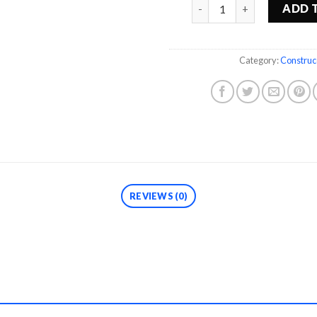
Quantity
ADD 
Category:
Construc
REVIEWS (0)