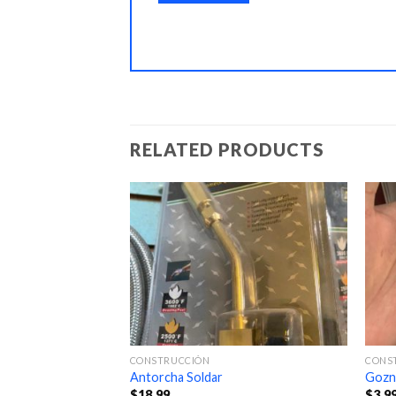
RELATED PRODUCTS
CONSTRUCCIÓN
CONS
Antorcha Soldar
Gozn
$
18.99
$
3.9