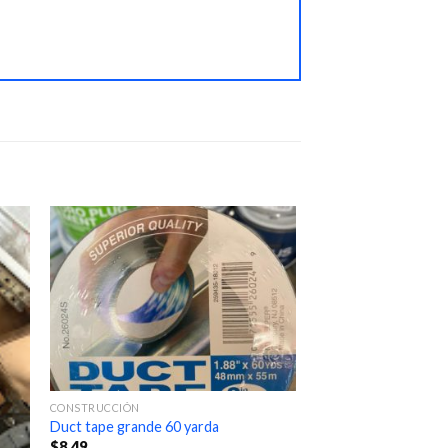
CONSTRUCCIÓN
Duct tape grande 60 yarda
$
8.49