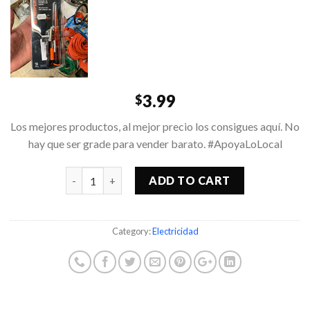
3.99
$
Los mejores productos, al mejor precio los consigues aquí. No
hay que ser grade para vender barato. #ApoyaLoLocal
Quantity
ADD TO CART
Category:
Electricidad