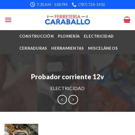
Skip
7:30 AM - 5:00 PM
(787) 724-1450
to
content
CONSTRUCCIÓN
PLOMERÍA
ELECTRICIDAD
CERRADURAS
HERRAMIENTAS
MISCELÁNEOS
Probador corriente 12v
ELECTRICIDAD