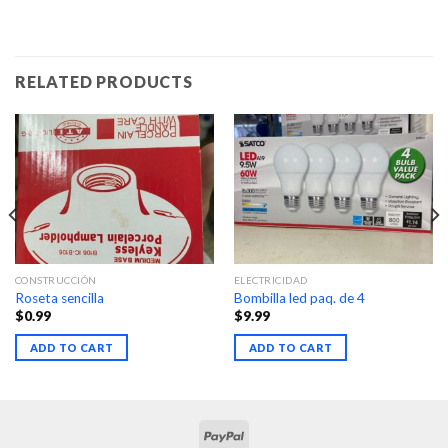
RELATED PRODUCTS
CONSTRUCCIÓN
ELECTRICIDAD
Roseta sencilla
Bombilla led paq. de 4
$
0.99
$
9.99
ADD TO CART
ADD TO CART