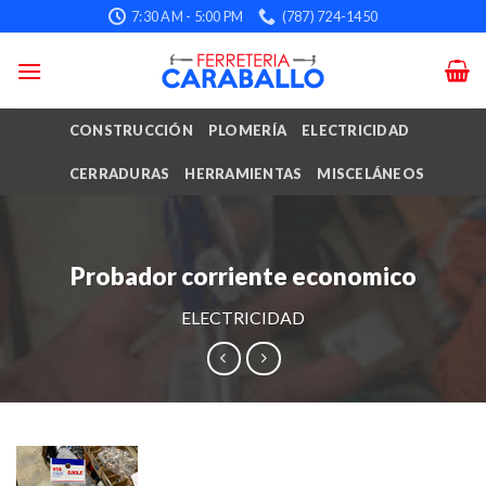
Skip
7:30 AM - 5:00 PM
(787) 724-1450
to
content
CONSTRUCCIÓN
PLOMERÍA
ELECTRICIDAD
CERRADURAS
HERRAMIENTAS
MISCELÁNEOS
Probador corriente economico
ELECTRICIDAD