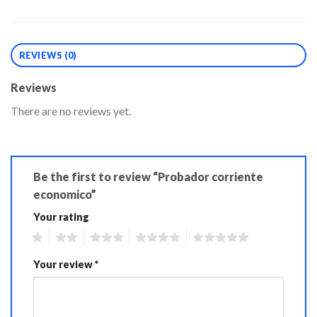
REVIEWS (0)
Reviews
There are no reviews yet.
Be the first to review “Probador corriente
economico”
Your rating
1
2
3
4
5
Your review
*