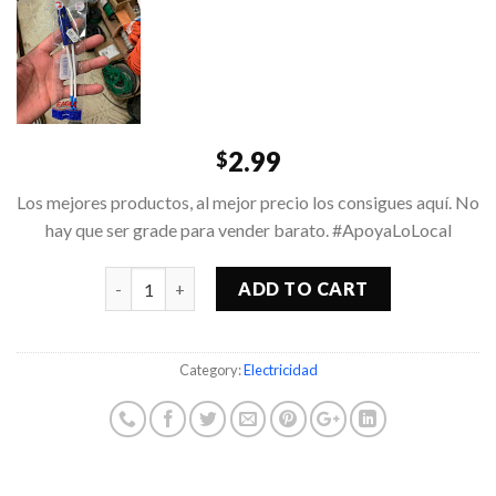
2.99
$
Los mejores productos, al mejor precio los consigues aquí. No
hay que ser grade para vender barato. #ApoyaLoLocal
Quantity
ADD TO CART
Category:
Electricidad