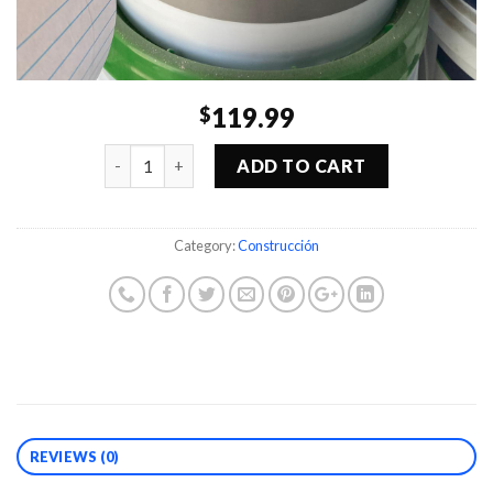
119.99
$
Quantity
ADD TO CART
Category:
Construcción
REVIEWS (0)