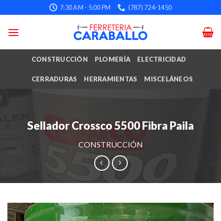
Skip
7:30 AM - 5:00 PM
(787) 724-1450
to
content
CONSTRUCCIÓN
PLOMERÍA
ELECTRICIDAD
CERRADURAS
HERRAMIENTAS
MISCELÁNEOS
Sellador Crossco 5500 Fibra Paila
CONSTRUCCIÓN