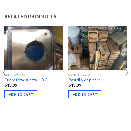
RELATED PRODUCTS
CERRADURAS
CONSTRUCCIÓN
Cubre falta puerta 1-3-8
Rastrillo de piedra
$
13.99
$
13.99
ADD TO CART
ADD TO CART