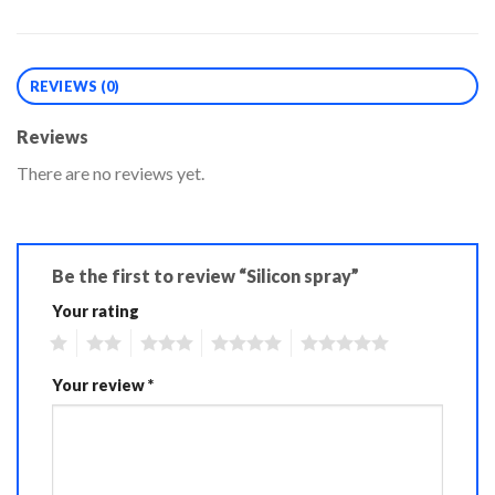
REVIEWS (0)
Reviews
There are no reviews yet.
Be the first to review “Silicon spray”
Your rating
1
2
3
4
5
Your review
*