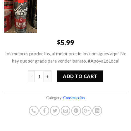
5.99
$
Los mejores productos, al mejor precio los consigues aquí. No
hay que ser grade para vender barato. #ApoyaLoLocal
Quantity
ADD TO CART
Category:
Construcción