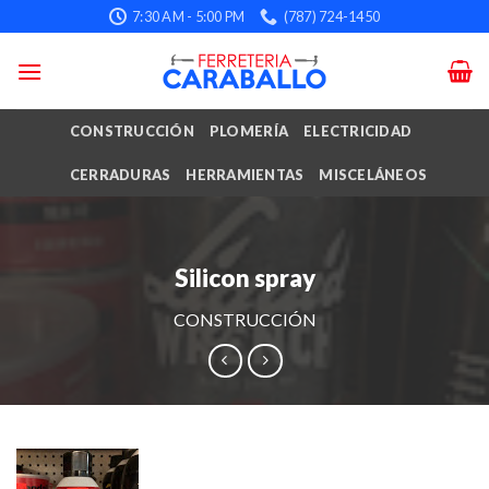
Skip
7:30 AM - 5:00 PM
(787) 724-1450
to
content
CONSTRUCCIÓN
PLOMERÍA
ELECTRICIDAD
CERRADURAS
HERRAMIENTAS
MISCELÁNEOS
Silicon spray
CONSTRUCCIÓN