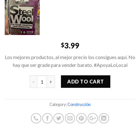
3.99
$
Los mejores productos, al mejor precio los consigues aquí. No
hay que ser grade para vender barato. #ApoyaLoLocal
Quantity
ADD TO CART
Category:
Construcción