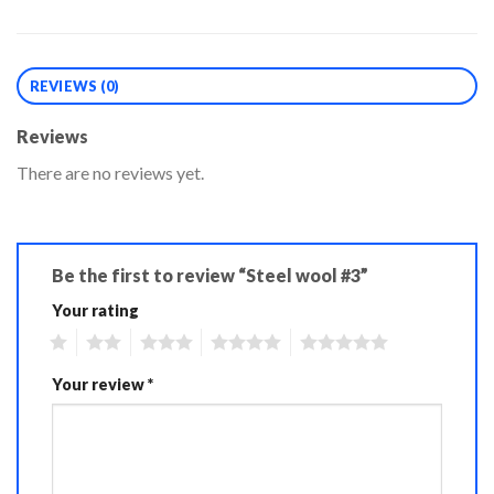
REVIEWS (0)
Reviews
There are no reviews yet.
Be the first to review “Steel wool #3”
Your rating
1
2
3
4
5
Your review
*