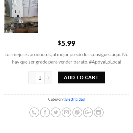
5.99
$
Los mejores productos, al mejor precio los consigues aquí. No
hay que ser grade para vender barato. #ApoyaLoLocal
Quantity
ADD TO CART
Category:
Electricidad