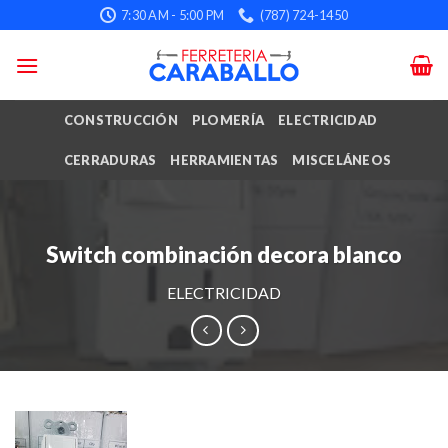
Skip
7:30 AM - 5:00 PM
(787) 724-1450
to
content
CONSTRUCCIÓN
PLOMERÍA
ELECTRICIDAD
CERRADURAS
HERRAMIENTAS
MISCELÁNEOS
Switch combinación decora blanco
ELECTRICIDAD