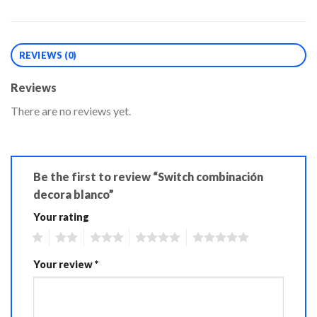
REVIEWS (0)
Reviews
There are no reviews yet.
Be the first to review “Switch combinación
decora blanco”
Your rating
1
2
3
4
5
Your review
*