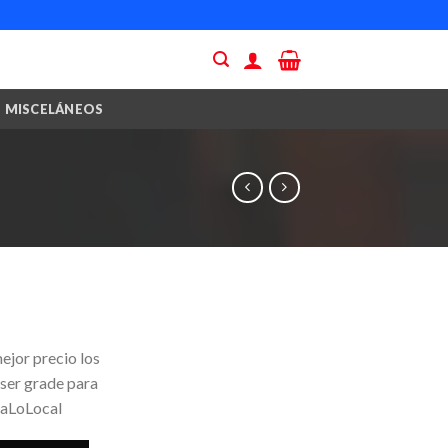
MISCELÁNEOS
ejor precio los
 ser grade para
yaLoLocal