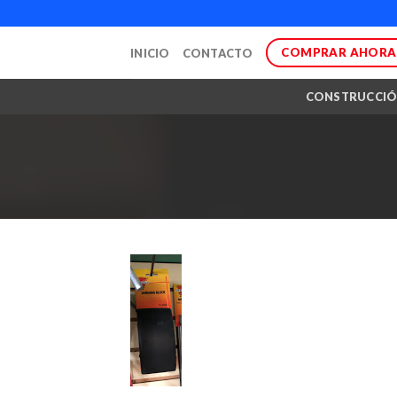
Skip
to
COMPRAR AHORA
INICIO
CONTACTO
content
CONSTRUCCI