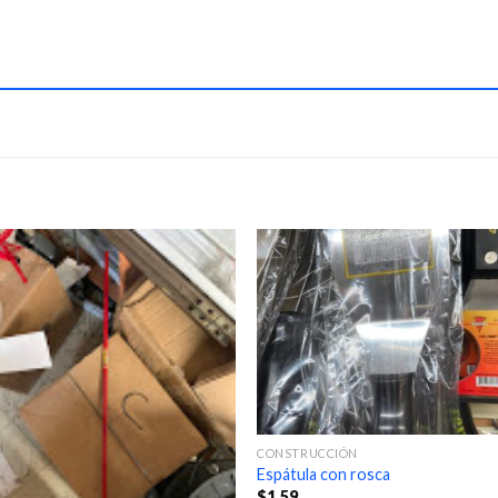
CONSTRUCCIÓN
Espátula con rosca
$
1.59