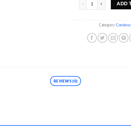
Quantity
ADD 
Category:
Construc
REVIEWS (0)