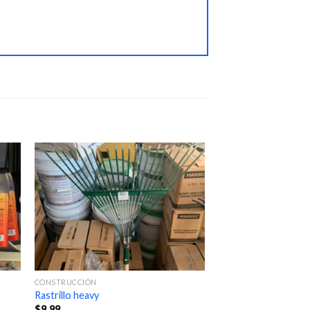
CONSTRUCCIÓN
Rastrillo heavy
$
9.99