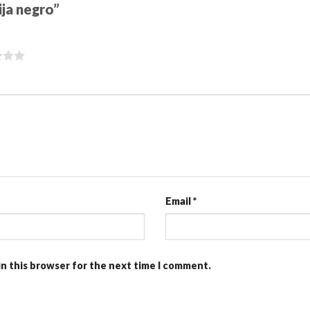
lija negro”
Email
*
in this browser for the next time I comment.