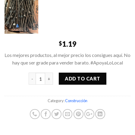
1.19
$
Los mejores productos, al mejor precio los consigues aquí. No
hay que ser grade para vender barato. #ApoyaLoLocal
Quantity
ADD TO CART
Category:
Construcción