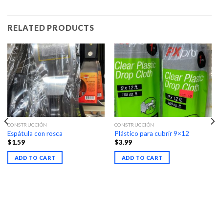
RELATED PRODUCTS
CONSTRUCCIÓN
CONSTRUCCIÓN
Espátula con rosca
Plástico para cubrir 9×12
$
1.59
$
3.99
ADD TO CART
ADD TO CART