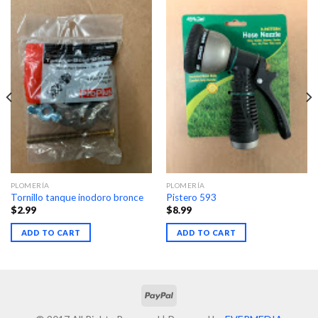
PLOMERÍA
PLOMERÍA
Tornillo tanque inodoro bronce
Pistero 593
$
2.99
$
8.99
ADD TO CART
ADD TO CART