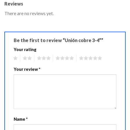
Reviews
There are no reviews yet.
Be the first to review “Unión cobre 3-4””
Your rating
1
2
3
4
5
Your review
*
Name
*