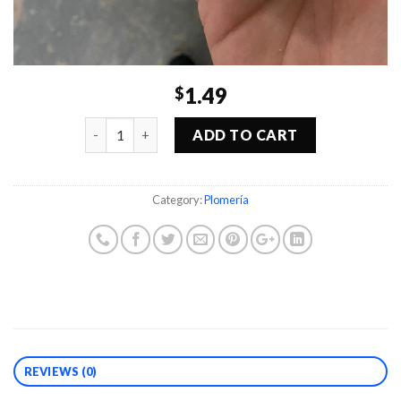
1.49
$
Quantity
ADD TO CART
Category:
Plomería
REVIEWS (0)