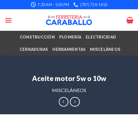
Skip
7:30 AM - 5:00 PM
(787) 724-1450
to
content
CONSTRUCCIÓN
PLOMERÍA
ELECTRICIDAD
CERRADURAS
HERRAMIENTAS
MISCELÁNEOS
Aceite motor 5w o 10w
MISCELÁNEOS