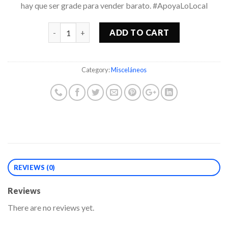
hay que ser grade para vender barato. #ApoyaLoLocal
Quantity
ADD TO CART
Category:
Misceláneos
REVIEWS (0)
Reviews
There are no reviews yet.