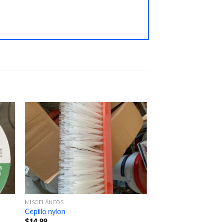
MISCELÁNEOS
Cepillo nylon
$
14.99