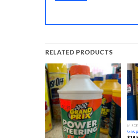
RELATED PRODUCTS
MISC
Gas 
$
19.