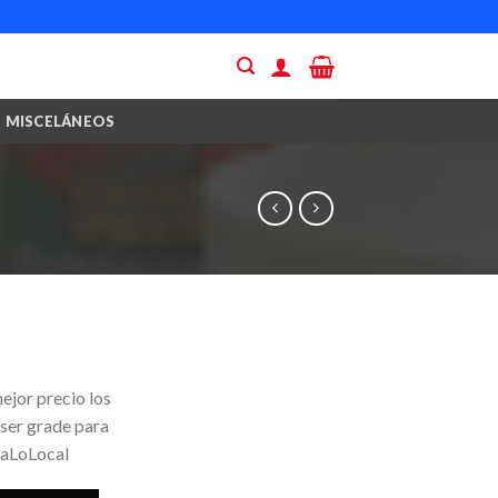
MISCELÁNEOS
ejor precio los
 ser grade para
yaLoLocal