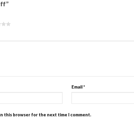
off”
Email
*
in this browser for the next time I comment.