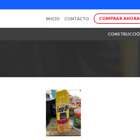
Skip
to
COMPRAR AHORA
INICIO
CONTACTO
content
CONSTRUCCI