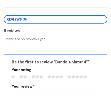
REVIEWS (0)
Reviews
There are no reviews yet.
Be the first to review “Bandeja pintar 4″”
Your rating
1
2
3
4
5
Your review
*