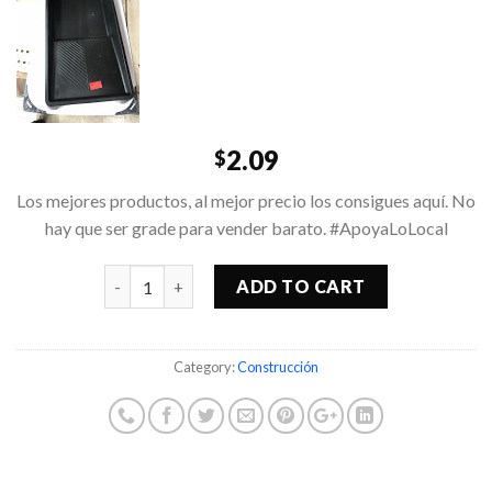
2.09
$
Los mejores productos, al mejor precio los consigues aquí. No
hay que ser grade para vender barato. #ApoyaLoLocal
Quantity
ADD TO CART
Category:
Construcción