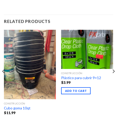
RELATED PRODUCTS
CONSTRUCCIÓN
Plástico para cubrir 9×12
$
3.99
ADD TO CART
CONSTRUCCIÓN
Cubo goma 10qt
$
11.99