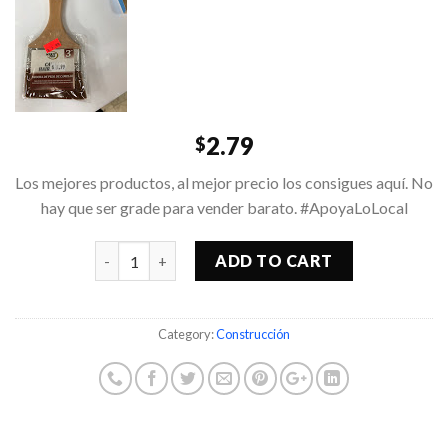
2.79
$
Los mejores productos, al mejor precio los consigues aquí. No
hay que ser grade para vender barato. #ApoyaLoLocal
Quantity
ADD TO CART
Category:
Construcción