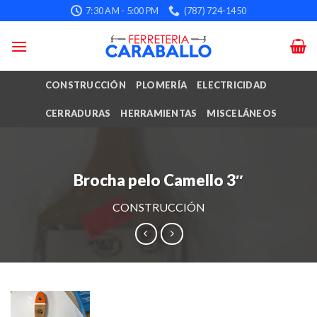
Skip
7:30 AM - 5:00 PM
(787) 724-1450
to
content
CONSTRUCCIÓN
PLOMERÍA
ELECTRICIDAD
CERRADURAS
HERRAMIENTAS
MISCELÁNEOS
Brocha pelo Camello 3″
CONSTRUCCIÓN