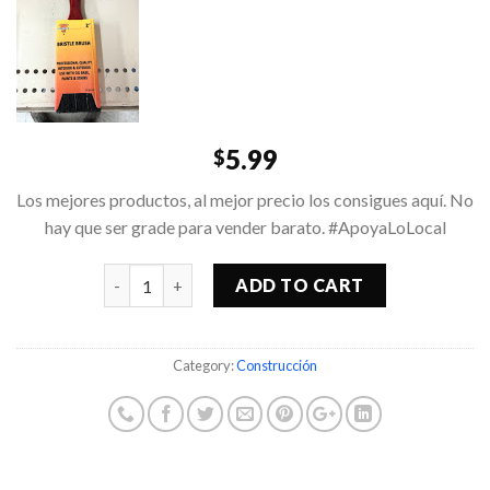
5.99
$
Los mejores productos, al mejor precio los consigues aquí. No
hay que ser grade para vender barato. #ApoyaLoLocal
Quantity
ADD TO CART
Category:
Construcción