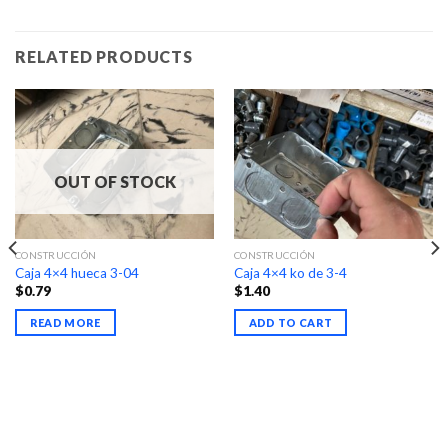
RELATED PRODUCTS
OUT OF STOCK
CONSTRUCCIÓN
CONSTRUCCIÓN
Caja 4×4 hueca 3-04
Caja 4×4 ko de 3-4
$
0.79
$
1.40
READ MORE
ADD TO CART