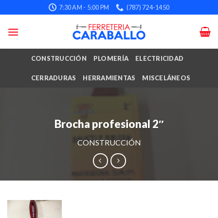
Skip
7:30 AM - 5:00 PM
(787) 724-1450
to
content
CONSTRUCCIÓN
PLOMERÍA
ELECTRICIDAD
CERRADURAS
HERRAMIENTAS
MISCELÁNEOS
Brocha profesional 2″
CONSTRUCCIÓN