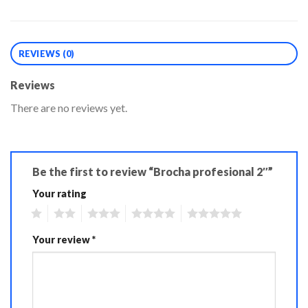
REVIEWS (0)
Reviews
There are no reviews yet.
Be the first to review “Brocha profesional 2″”
Your rating
1
2
3
4
5
Your review
*