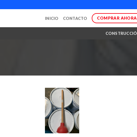
Skip
to
COMPRAR AHORA
INICIO
CONTACTO
content
CONSTRUCCI