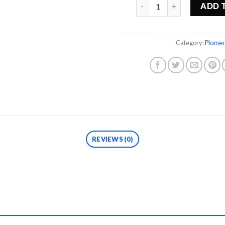
Quantity
ADD 
Category:
Plomer
REVIEWS (0)