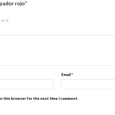
apador rojo”
Email
*
in this browser for the next time I comment.