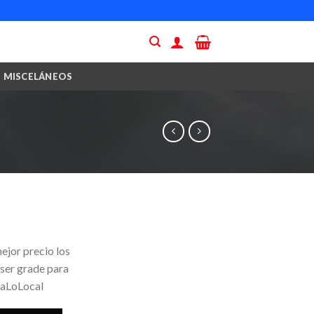
MISCELÁNEOS
ejor precio los
 ser grade para
yaLoLocal