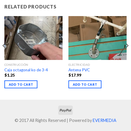
RELATED PRODUCTS
CONSTRUCCIÓN
ELECTRICIDAD
Caja octagonal ko de 3-4
Antena PVC
$
1.25
$
17.99
ADD TO CART
ADD TO CART
© 2017 All Rights Reserved | Powered by
EVERMEDIA