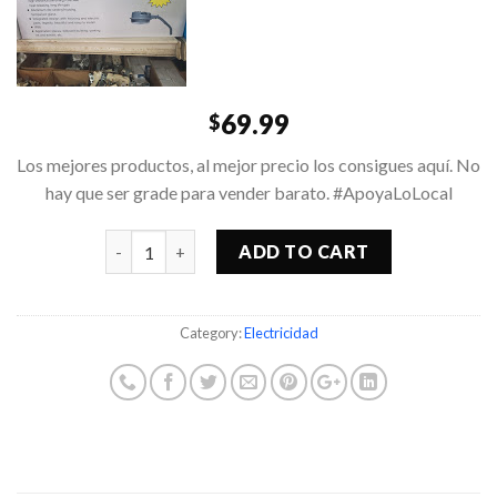
69.99
$
Los mejores productos, al mejor precio los consigues aquí. No
hay que ser grade para vender barato. #ApoyaLoLocal
Quantity
ADD TO CART
Category:
Electricidad