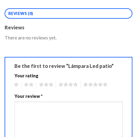
REVIEWS (0)
Reviews
There are no reviews yet.
Be the first to review “Lámpara Led patio”
Your rating
1
2
3
4
5
Your review
*