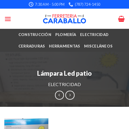
Skip
7:30 AM - 5:00 PM
(787) 724-1450
to
content
CONSTRUCCIÓN
PLOMERÍA
ELECTRICIDAD
CERRADURAS
HERRAMIENTAS
MISCELÁNEOS
Lámpara Led patio
ELECTRICIDAD