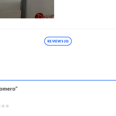
REVIEWS (0)
Plomero”