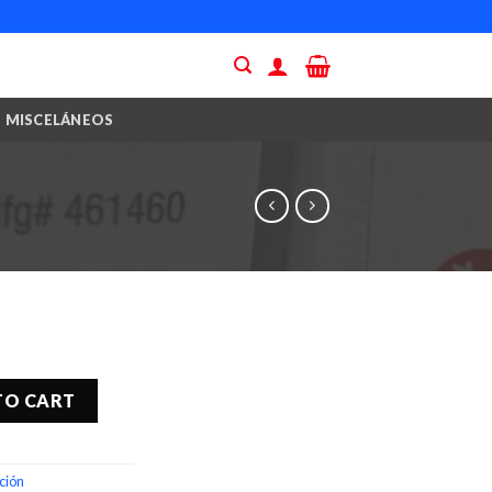
MISCELÁNEOS
TO CART
ción