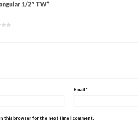
e angular 1/2″ TW”
Email
*
in this browser for the next time I comment.