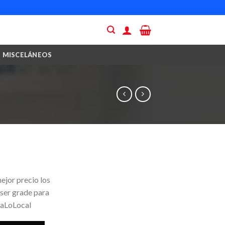
MISCELÁNEOS
ejor precio los
 ser grade para
yaLoLocal