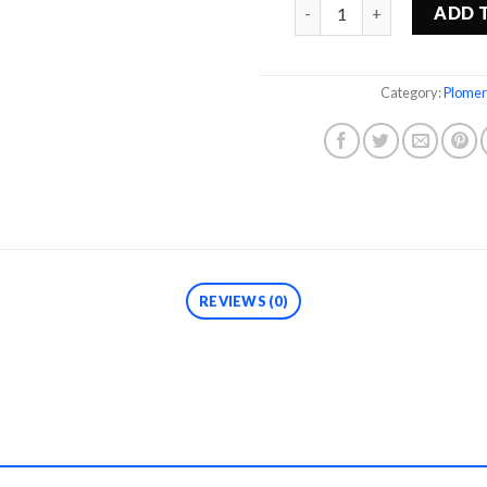
Quantity
ADD 
Category:
Plomer
REVIEWS (0)