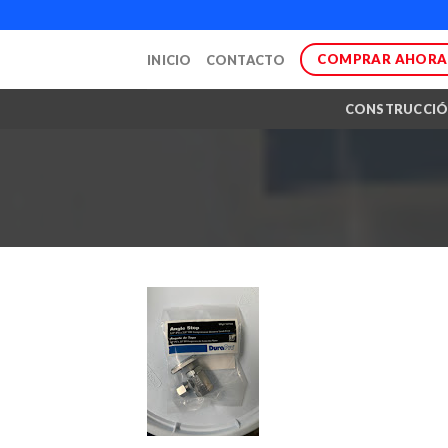
Skip
to
COMPRAR AHORA
INICIO
CONTACTO
content
CONSTRUCCI