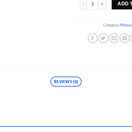
Quantity
ADD 
Category:
Plomer
REVIEWS (0)