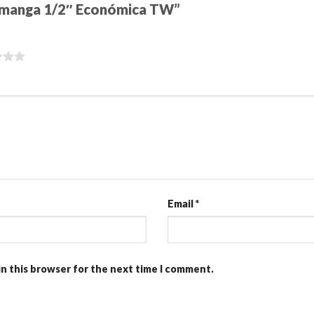
ve manga 1/2″ Económica TW”
Email
*
in this browser for the next time I comment.