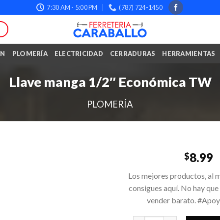
7:30 AM - 5:00 PM
(787) 724-1450
ÓN
PLOMERÍA
ELECTRICIDAD
CERRADURAS
HERRAMIENTAS
Llave manga 1/2″ Económica TW
PLOMERÍA
8.99
$
Los mejores productos, al m
consigues aquí. No hay que
vender barato. #Apo