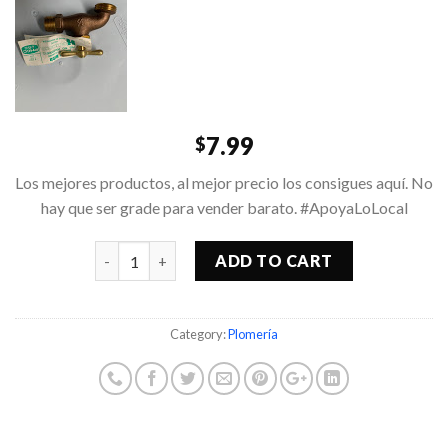
7.99
$
Los mejores productos, al mejor precio los consigues aquí. No
hay que ser grade para vender barato. #ApoyaLoLocal
Quantity
ADD TO CART
Category:
Plomería