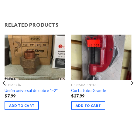
RELATED PRODUCTS
PLOMERÍA
HERRAMIENTAS
Unión universal de cobre 1-2″
Corta tubo Grande
$
7.99
$
27.99
ADD TO CART
ADD TO CART