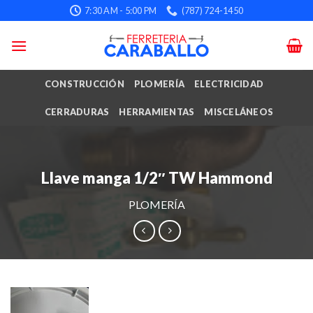
Skip
7:30 AM - 5:00 PM
(787) 724-1450
to
content
CONSTRUCCIÓN
PLOMERÍA
ELECTRICIDAD
CERRADURAS
HERRAMIENTAS
MISCELÁNEOS
Llave manga 1/2″ TW Hammond
PLOMERÍA