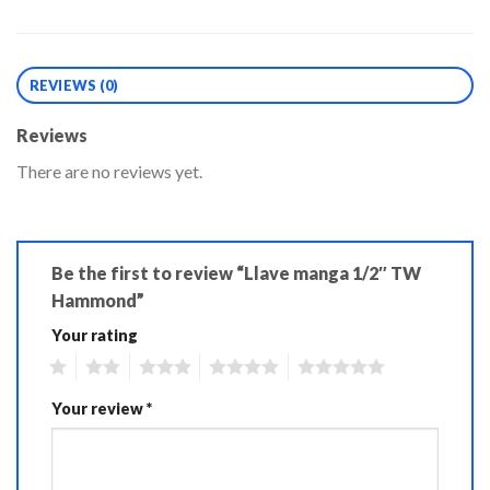
REVIEWS (0)
Reviews
There are no reviews yet.
Be the first to review “Llave manga 1/2″ TW
Hammond”
Your rating
1
2
3
4
5
Your review
*