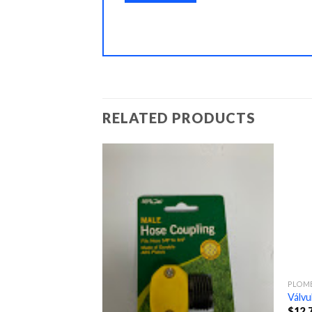
RELATED PRODUCTS
PLOM
Válvu
$
12.