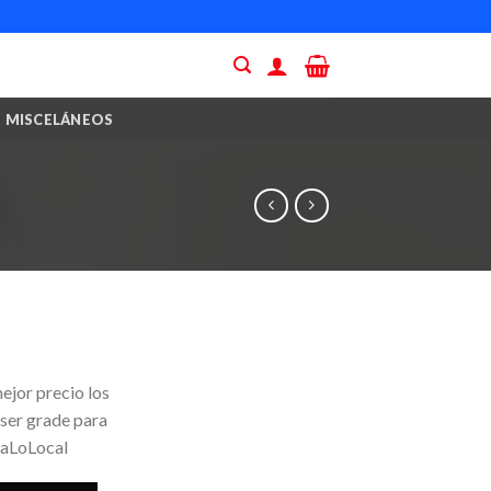
MISCELÁNEOS
ejor precio los
 ser grade para
yaLoLocal