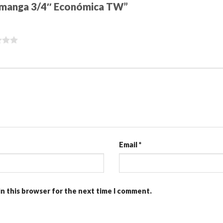
ve manga 3/4″ Económica TW”
Email
*
in this browser for the next time I comment.