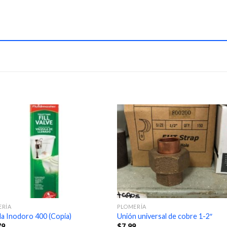
ERÍA
PLOMERÍA
la Inodoro 400 (Copia)
Unión universal de cobre 1-2″
79
$
7.99