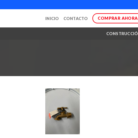
Skip
to
COMPRAR AHORA
INICIO
CONTACTO
content
CONSTRUCCI