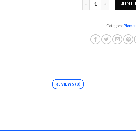
Quantity
ADD 
Category:
Plomer
REVIEWS (0)