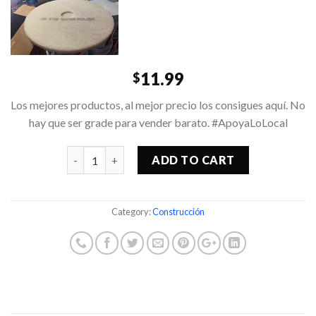
11.99
$
Los mejores productos, al mejor precio los consigues aquí. No
hay que ser grade para vender barato. #ApoyaLoLocal
Quantity
ADD TO CART
Category:
Construcción