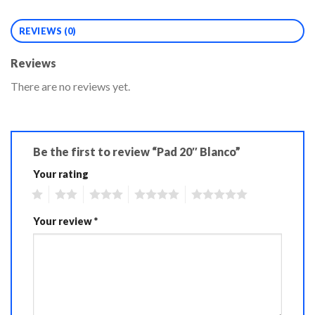
REVIEWS (0)
Reviews
There are no reviews yet.
Be the first to review “Pad 20″ Blanco”
Your rating
1
2
3
4
5
Your review
*