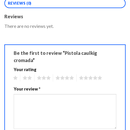
REVIEWS (0)
Reviews
There are no reviews yet.
Be the first to review “Pistola caulkig
cromada”
Your rating
1
2
3
4
5
Your review
*