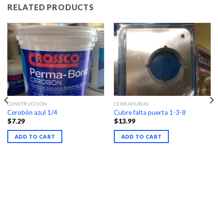
RELATED PRODUCTS
CONSTRUCCIÓN
CERRADURAS
Cerobón azul 1/4
Cubre falta puerta 1-3-8
$
7.29
$
13.99
ADD TO CART
ADD TO CART