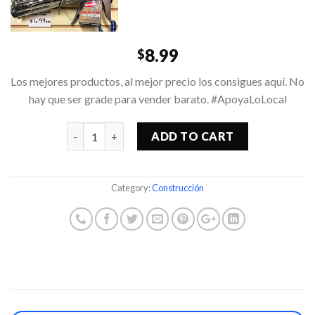
8.99
$
Los mejores productos, al mejor precio los consigues aquí. No
hay que ser grade para vender barato. #ApoyaLoLocal
Quantity
ADD TO CART
Category:
Construcción