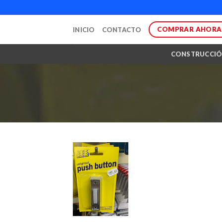
Skip
to
COMPRAR AHORA
INICIO
CONTACTO
content
CONSTRUCCI