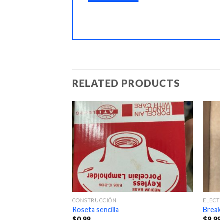
RELATED PRODUCTS
CONSTRUCCIÓN
ELECT
Roseta sencilla
Break
$
0.99
$
9.9