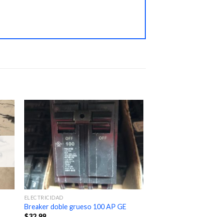
ELECTRICIDAD
Breaker doble grueso 100 AP GE
$
32.99