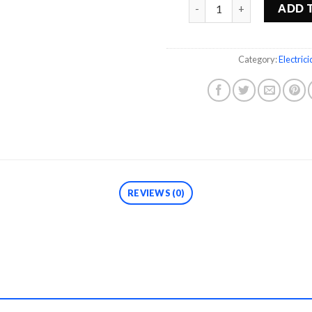
Quantity
ADD 
Category:
Electric
REVIEWS (0)