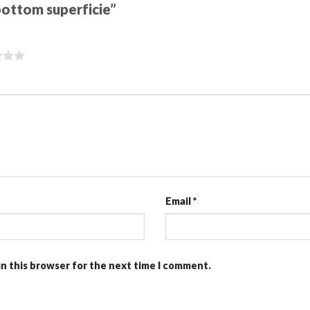
 bottom superficie”
Email
*
in this browser for the next time I comment.