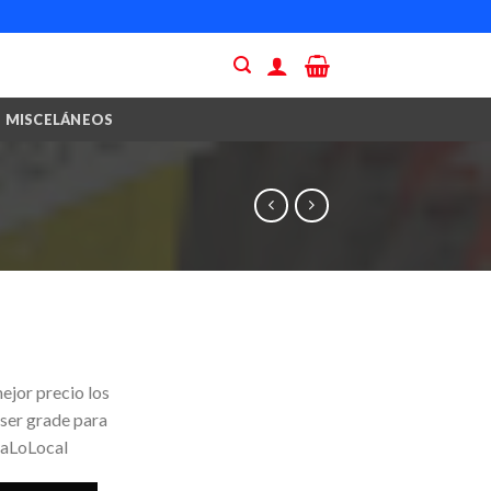
MISCELÁNEOS
ejor precio los
 ser grade para
yaLoLocal