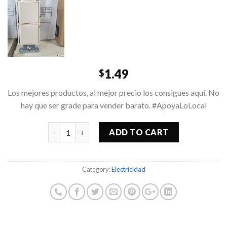
1.49
$
Los mejores productos, al mejor precio los consigues aquí. No
hay que ser grade para vender barato. #ApoyaLoLocal
Quantity
ADD TO CART
Category:
Electricidad