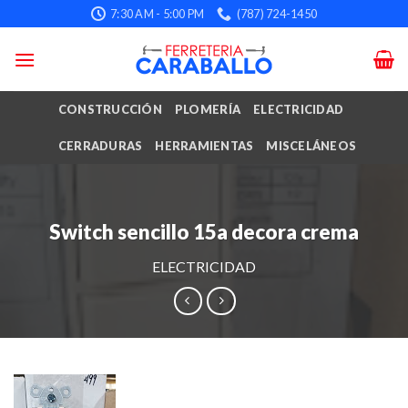
Skip
7:30 AM - 5:00 PM
(787) 724-1450
to
content
CONSTRUCCIÓN
PLOMERÍA
ELECTRICIDAD
CERRADURAS
HERRAMIENTAS
MISCELÁNEOS
Switch sencillo 15a decora crema
ELECTRICIDAD