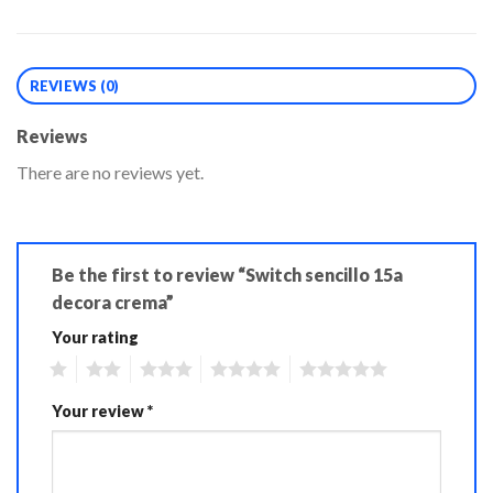
REVIEWS (0)
Reviews
There are no reviews yet.
Be the first to review “Switch sencillo 15a
decora crema”
Your rating
1
2
3
4
5
Your review
*