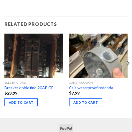
RELATED PRODUCTS
ELECTRICIDAD
CONSTRUCCIÓN
Breaker doble fino 20AP GE
Caja waterproof redonda
$
23.99
$
7.99
ADD TO CART
ADD TO CART