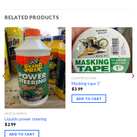
RELATED PRODUCTS
CONSTRUCCIÓN
Masking tape 1”
$
3.99
ADD TO CART
MISCELÁNEOS
Líquido power steering
$
2.99
ADD TO CART