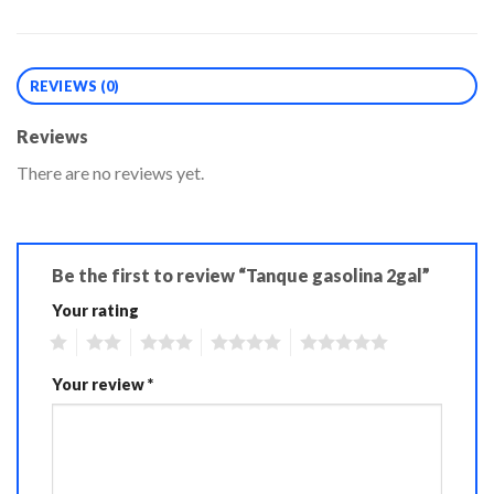
REVIEWS (0)
Reviews
There are no reviews yet.
Be the first to review “Tanque gasolina 2gal”
Your rating
1
2
3
4
5
Your review
*