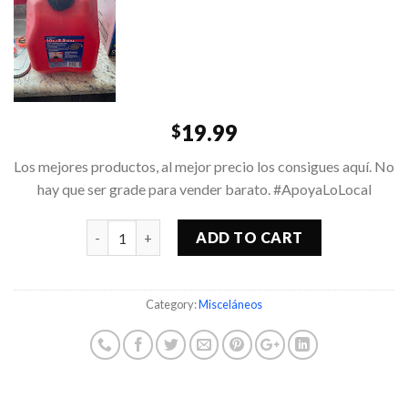
19.99
$
Los mejores productos, al mejor precio los consigues aquí. No
hay que ser grade para vender barato. #ApoyaLoLocal
Quantity
ADD TO CART
Category:
Misceláneos