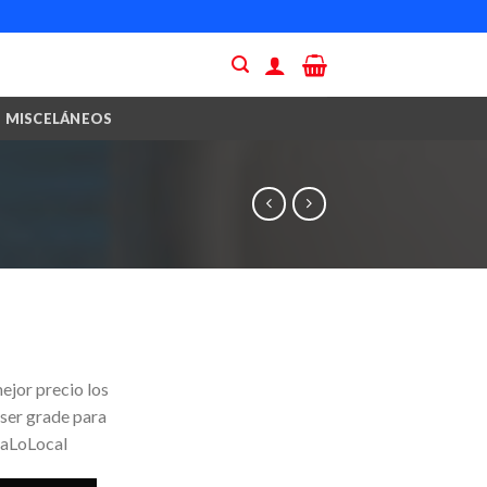
MISCELÁNEOS
ejor precio los
 ser grade para
yaLoLocal