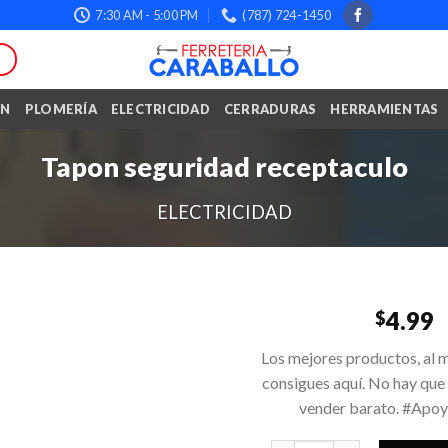
7:30 AM - 5:00 PM
(787) 724-1450
ÓN
PLOMERÍA
ELECTRICIDAD
CERRADURAS
HERRAMIENTAS
Tapon seguridad receptaculo
ELECTRICIDAD
4.99
$
Los mejores productos, al m
consigues aquí. No hay que
vender barato. #Apo