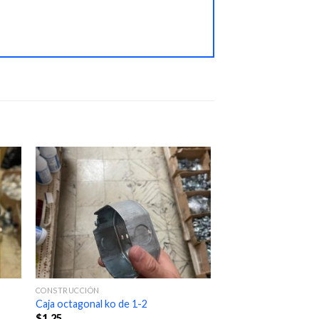
CONSTRUCCIÓN
Caja octagonal ko de 1-2
$
1.25