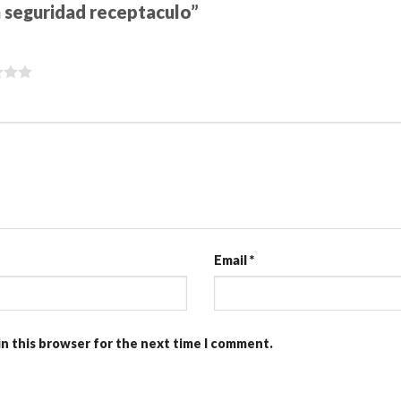
n seguridad receptaculo”
Email
*
in this browser for the next time I comment.