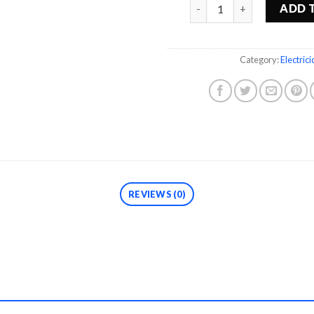
Quantity
ADD 
Category:
Electric
REVIEWS (0)