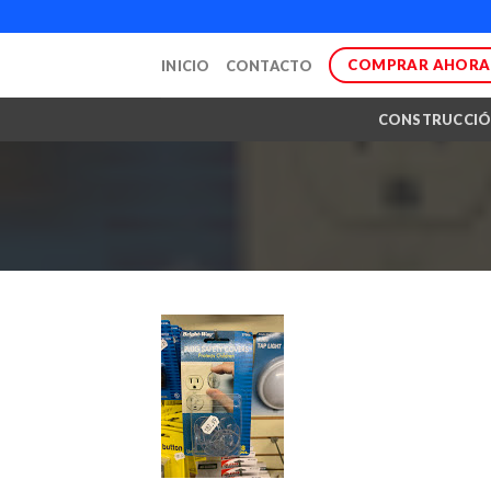
Skip
to
COMPRAR AHORA
INICIO
CONTACTO
content
CONSTRUCCI